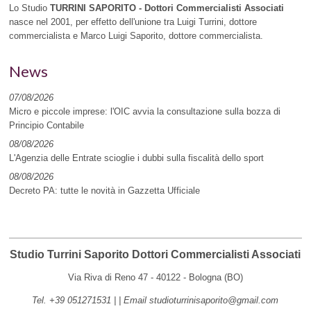
Lo Studio
TURRINI SAPORITO - Dottori Commercialisti Associati
nasce nel 2001, per effetto dell'unione tra Luigi Turrini, dottore
commercialista e Marco Luigi Saporito, dottore commercialista.
News
07/08/2026
Micro e piccole imprese: l'OIC avvia la consultazione sulla bozza di
Principio Contabile
08/08/2026
L'Agenzia delle Entrate scioglie i dubbi sulla fiscalità dello sport
08/08/2026
Decreto PA: tutte le novità in Gazzetta Ufficiale
Studio Turrini Saporito Dottori Commercialisti Associati
Via Riva di Reno 47 - 40122 -
Bologna (
BO)
Tel.
+39 051271531
|
| Email
studioturrinisaporito@gmail.com