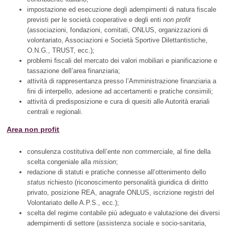
impostazione ed esecuzione degli adempimenti di natura fiscale
previsti per le società cooperative e degli enti
non profit
(associazioni, fondazioni, comitati, ONLUS, organizzazioni di
volontariato, Associazioni e Società Sportive Dilettantistiche,
O.N.G., TRUST, ecc.)
;
problemi fiscali del mercato dei valori mobiliari e pianificazione e
tassazione dell’area finanziaria;
attività di rappresentanza presso l’Amministrazione finanziaria a
fini di interpello, adesione ad accertamenti e pratiche consimili;
attività di predisposizione e cura di quesiti alle Autorità erariali
centrali e regionali.
Area non profit
consulenza costitutiva dell’ente non commerciale, al fine della
scelta congeniale alla
mission
;
redazione di statuti e pratiche connesse all’ottenimento dello
status
richiesto (riconoscimento personalità giuridica di diritto
privato, posizione REA, anagrafe ONLUS, iscrizione registri del
Volontariato delle A.P.S., ecc.);
scelta del regime contabile più adeguato e valutazione dei diversi
adempimenti di settore (assistenza sociale e socio-sanitaria,