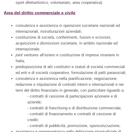
sport dilettantistico, volontariato, area cooperativa).
Area del diritto commerciale e civile
consulenza e assistenza in operazioni societarie nazionali ed
internazionali, ristrutturazioni aziendali;
costituzione di società, conferimenti, fusioni e scissioni,
acquisizioni e dismissioni societarie, in ambito nazionale ed
internazionale;
joint ventures
all’estero e costituzione di imprese straniere in
Italia;
predisposizione di atti costitutivi e statuti di società commerciali
ed enti e di società cooperative, formulazione di patti parasociali;
consulenza e assistenza nella pianificazione, negoziazione,
redazione e stipulazione di contratti interni e internazionali e nei
temi del diritto finanziario in generale, con particolare riguardo a:
- contratti di cessione di partecipazioni azionarie e di
aziende;
- contratti di franchising e di distribuzione commerciale;
- contratti di finanziamento e contratti di cessione di
crediti;
- contratti di pubblicità, promozione, sponsorizzazione;
assistenza e rappresentanza nella definizione stragiudiziale di