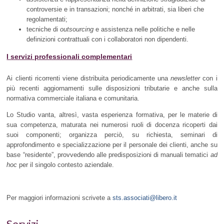
controversie e in transazioni; nonché in arbitrati, sia liberi che
regolamentati;
tecniche di
outsourcing
e assistenza nelle politiche e nelle
definizioni contrattuali con i collaboratori non dipendenti.
I servizi professionali complementari
Ai clienti ricorrenti viene distribuita periodicamente una
newsletter
con i
più recenti aggiornamenti sulle disposizioni tributarie e anche sulla
normativa commerciale italiana e comunitaria.
Lo Studio vanta, altresì, vasta esperienza formativa, per le materie di
sua competenza, maturata nei numerosi ruoli di docenza ricoperti dai
suoi componenti; organizza perciò, su richiesta, seminari di
approfondimento e specializzazione per il personale dei clienti, anche su
base “residente”, provvedendo alle predisposizioni di manuali tematici
ad
hoc
per il singolo contesto aziendale.
Per maggiori informazioni scrivete a
sts.associati@libero.it
Servizi