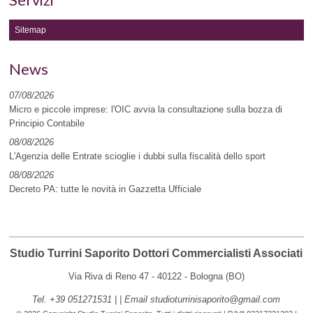
Sitemap
News
07/08/2026
Micro e piccole imprese: l'OIC avvia la consultazione sulla bozza di
Principio Contabile
08/08/2026
L'Agenzia delle Entrate scioglie i dubbi sulla fiscalità dello sport
08/08/2026
Decreto PA: tutte le novità in Gazzetta Ufficiale
Studio Turrini Saporito Dottori Commercialisti Associati
Via Riva di Reno 47 - 40122 -
Bologna (
BO)
Tel.
+39 051271531
|
| Email
studioturrinisaporito@gmail.com