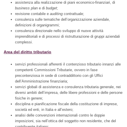
assistenza alla realizzazione di piani economico-finanziari, di
business plan
e di
budget
;
revisione contabile e
auditing
contrattuale;
consulenza sulle tematiche dell’organizzazione aziendale,
definizioni di organigrammi;
consulenza direzionale nello sviluppo di nuove attività
imprenditoriali e di processi di ristrutturazione di gruppi aziendali
complessi.
Area del diritto tributario
servizi professionali afferenti il contenzioso tributario innanzi alle
competenti Commissioni Tributarie, ovvero in fase
precontenziosa in sede di contraddittorio con gli Uffici
dell’Amministrazione finanziaria;
servizi globali di assistenza e consulenza tributaria generale, nei
diversi ambiti dell’impresa, delle libere professioni e delle persone
fisiche in genere;
disciplina e pianificazione fiscale della costituzione di imprese,
società ed enti, in Italia e all’estero;
analisi delle convenzioni internazionali contro le doppie
imposizioni, sia nell’ottica del soggetto non residente, che del
contribuente italiano;